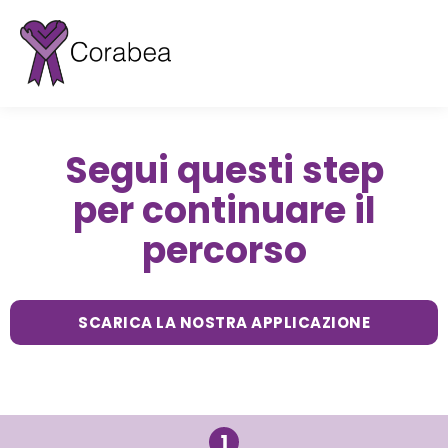
Vai
al
contenuto
Segui questi step
per continuare il
percorso
SCARICA LA NOSTRA APPLICAZIONE