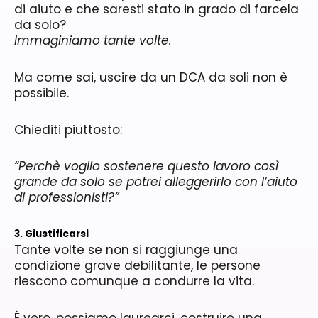
di aiuto e che saresti stato in grado di farcela
da solo?
Immaginiamo tante volte.
Ma come sai, uscire da un DCA da soli non è
possibile.
Chiediti piuttosto:
“Perchè voglio sostenere questo lavoro così
grande da solo se potrei alleggerirlo con l’aiuto
di professionisti?”
3. Giustificarsi
Tante volte se non si raggiunge una
condizione grave debilitante, le persone
riescono comunque a condurre la vita.
È vero, possiamo laurearci, costruire una