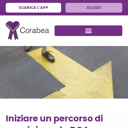
SCARICA L'APP
ACCEDI
Iniziare un percorso di