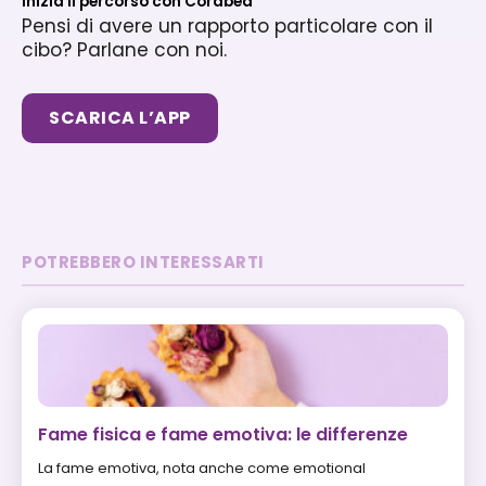
Inizia il percorso con Corabea
Pensi di avere un rapporto particolare con il
cibo? Parlane con noi.
SCARICA L’APP
POTREBBERO INTERESSARTI
Fame fisica e fame emotiva: le differenze
La fame emotiva, nota anche come emotional